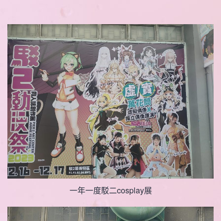
一年一度駁二cosplay展