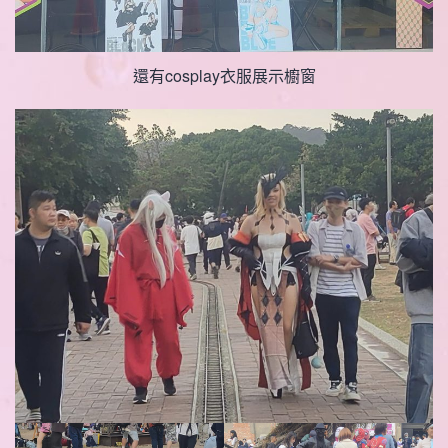
還有cosplay衣服展示櫥窗