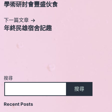
學術研討會豐盛伙食
章
導
下一篇文章
年終民雄宿舍記趣
覽
搜尋
搜尋
Recent Posts