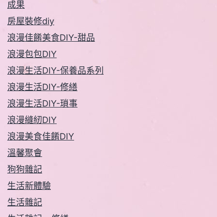
成果
房屋裝修diy
浪漫佳餚美食DIY-甜品
浪漫包包DIY
浪漫生活DIY-保養品系列
浪漫生活DIY-修繕
浪漫生活DIY-瑣事
浪漫縫紉DIY
浪漫美食佳餚DIY
溫馨聚會
狗狗雜記
生活新體驗
生活雜記