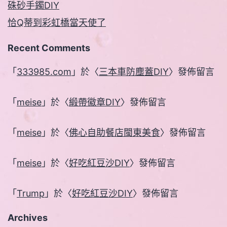
硃砂手鐲DIY
恰Q蒂到彩虹橋當天使了
Recent Comments
「
333985.com
」於〈
三本車防塵蓋DIY
〉發佈留言
「
meise
」於〈
緞帶徽章DIY
〉發佈留言
「
meise
」於〈
佛心自助餐店閩東美食
〉發佈留言
「
meise
」於〈
好吃紅豆沙DIY
〉發佈留言
「
Trump
」於〈
好吃紅豆沙DIY
〉發佈留言
Archives