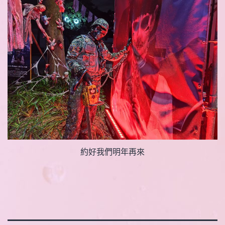
約好我們明年再來