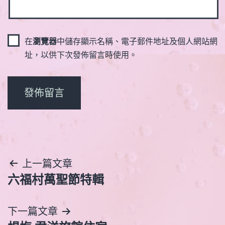
在
瀏覽器
中儲存顯示名稱、電子郵件地址及個人網站網
址，以供下次發佈留言時使用。
文
上一篇文章
六福村萬聖節特輯
章
導
下一篇文章