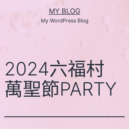
跳
MY BLOG
至
My WordPress Blog
主
要
內
容
2024六福村
萬聖節PARTY