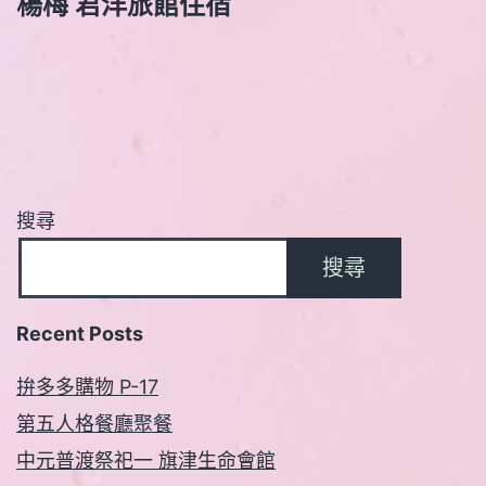
楊梅 君洋旅館住宿
覽
搜尋
搜尋
Recent Posts
拚多多購物 P-17
第五人格餐廳聚餐
中元普渡祭祀一 旗津生命會館