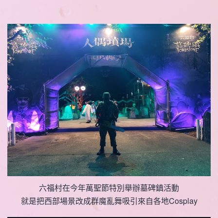
六福村在今年萬聖節特別舉辦墓碑鎮活動
就是把西部場景改成群魔亂舞吸引來自各地Cosplay