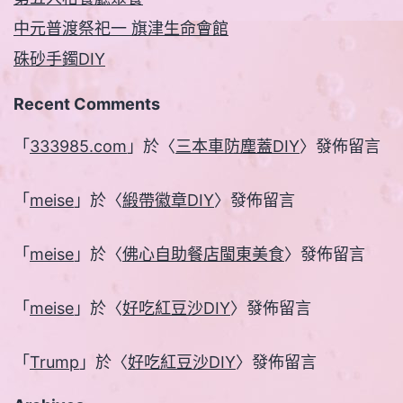
中元普渡祭祀一 旗津生命會館
硃砂手鐲DIY
Recent Comments
「
333985.com
」於〈
三本車防塵蓋DIY
〉發佈留言
「
meise
」於〈
緞帶徽章DIY
〉發佈留言
「
meise
」於〈
佛心自助餐店閩東美食
〉發佈留言
「
meise
」於〈
好吃紅豆沙DIY
〉發佈留言
「
Trump
」於〈
好吃紅豆沙DIY
〉發佈留言