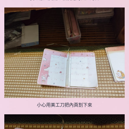
小心用美工刀把內頁割下來