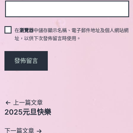
在
瀏覽器
中儲存顯示名稱、電子郵件地址及個人網站網
址，以供下次發佈留言時使用。
文
上一篇文章
2025元旦快樂
章
導
下一篇文章