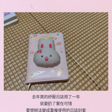
去年買的紓壓日誌用了一年
就要扔了實在可惜
要想辦法變成重複使用的日誌封套