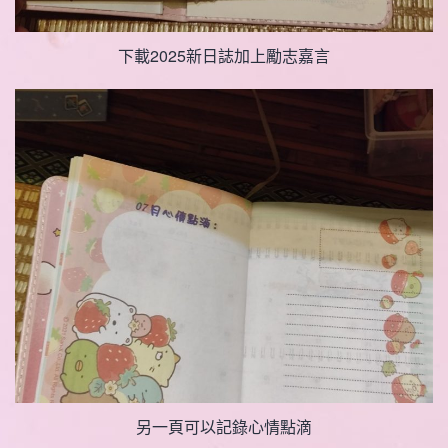
下載2025新日誌加上勵志嘉言
另一頁可以記錄心情點滴