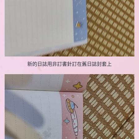
新的日誌用非訂書針訂在舊日誌封套上