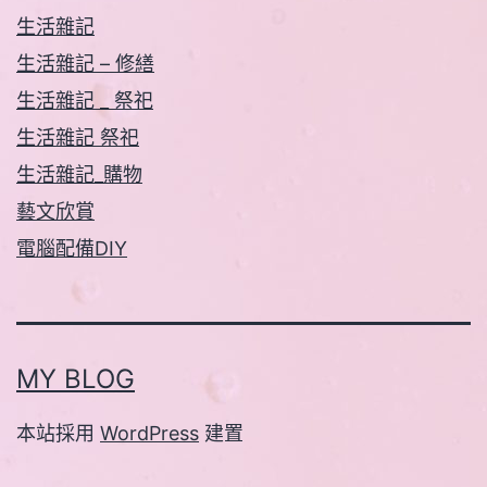
生活雜記
生活雜記 – 修繕
生活雜記 _ 祭祀
生活雜記 祭祀
生活雜記_購物
藝文欣賞
電腦配備DIY
MY BLOG
本站採用
WordPress
建置