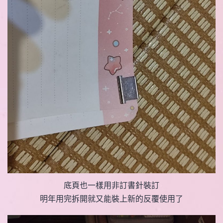
底頁也一樣用非訂書針裝訂
明年用完拆開就又能裝上新的反覆使用了