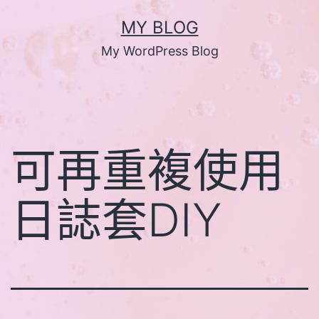
跳
MY BLOG
至
My WordPress Blog
主
要
內
容
可再重複使用
日誌套DIY