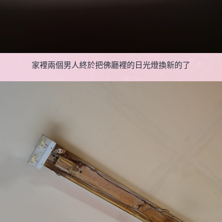
家裡兩個男人終於把佛廳裡的日光燈換新的了