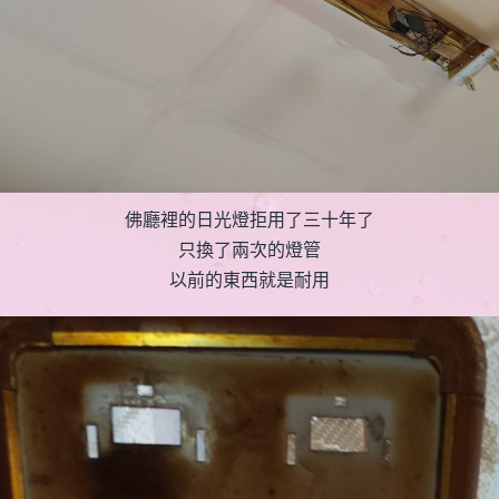
佛廳裡的日光燈拒用了三十年了
只換了兩次的燈管
以前的東西就是耐用