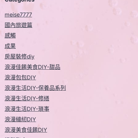
meise7777
國內旅遊篇
感觸
成果
房屋裝修diy
浪漫佳餚美食DIY-甜品
浪漫包包DIY
浪漫生活DIY-保養品系列
浪漫生活DIY-修繕
浪漫生活DIY-瑣事
浪漫縫紉DIY
浪漫美食佳餚DIY