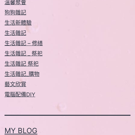
溫馨聚會
狗狗雜記
生活新體驗
生活雜記
生活雜記 – 修繕
生活雜記 _ 祭祀
生活雜記 祭祀
生活雜記_購物
藝文欣賞
電腦配備DIY
MY BLOG