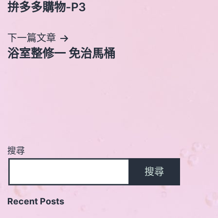
拚多多購物-P3
章
導
下一篇文章
浴室整修一 免治馬桶
覽
搜尋
搜尋
Recent Posts