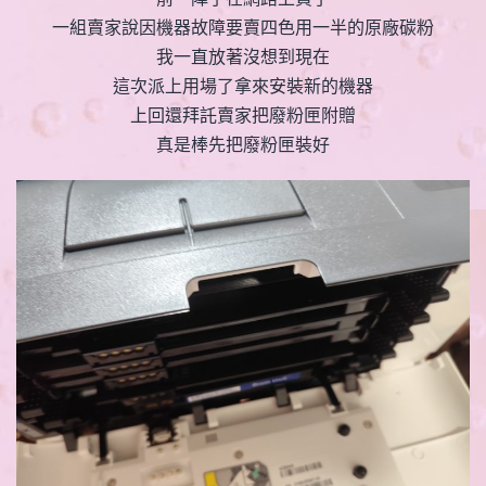
一組賣家說因機器故障要賣四色用一半的原廠碳粉
我一直放著沒想到現在
這次派上用場了拿來安裝新的機器
上回還拜託賣家把廢粉匣附贈
真是棒先把廢粉匣裝好