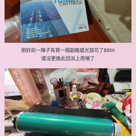
剛好前一陣子有買一個副廠感光鼓花了$850
還沒更換此回派上用場了