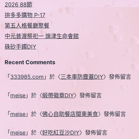
2026 88節
拚多多購物 P-17
第五人格餐廳聚餐
中元普渡祭祀一 旗津生命會館
硃砂手鐲DIY
Recent Comments
「
333985.com
」於〈
三本車防塵蓋DIY
〉發佈留言
「
meise
」於〈
緞帶徽章DIY
〉發佈留言
「
meise
」於〈
佛心自助餐店閩東美食
〉發佈留言
「
meise
」於〈
好吃紅豆沙DIY
〉發佈留言