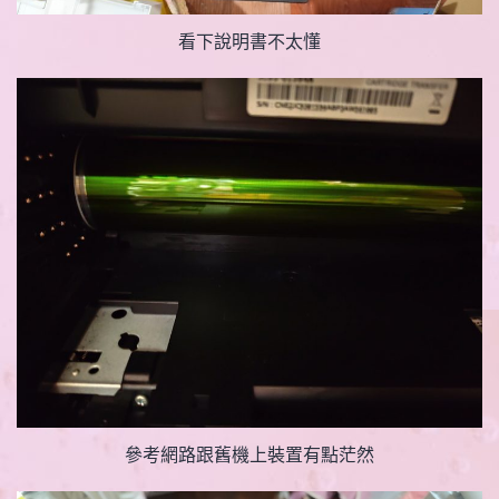
看下說明書不太懂
參考網路跟舊機上裝置有點茫然