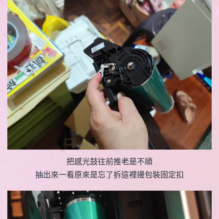
把感光鼓往前推老是不順
抽出來一看原來是忘了拆這裡邊包裝固定扣