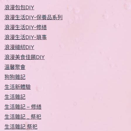
浪漫包包DIY
浪漫生活DIY-保養品系列
浪漫生活DIY-修繕
浪漫生活DIY-瑣事
浪漫縫紉DIY
浪漫美食佳餚DIY
溫馨聚會
狗狗雜記
生活新體驗
生活雜記
生活雜記 – 修繕
生活雜記 _ 祭祀
生活雜記 祭祀