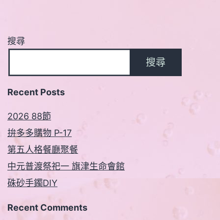
搜尋
搜尋
Recent Posts
2026 88節
拚多多購物 P-17
第五人格餐廳聚餐
中元普渡祭祀一 旗津生命會館
硃砂手鐲DIY
Recent Comments