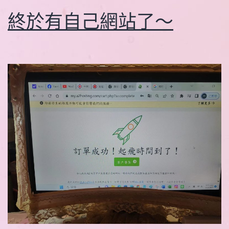
終於有自己網站了～