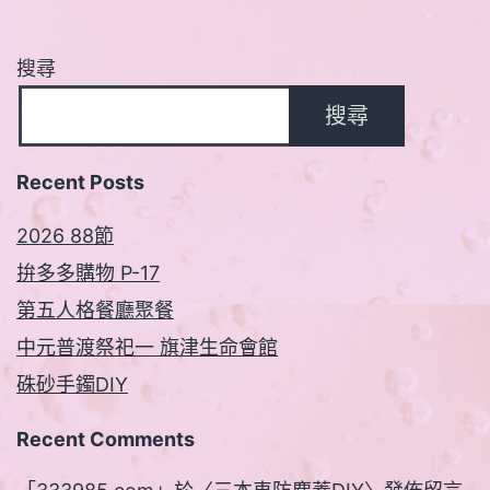
搜尋
搜尋
Recent Posts
2026 88節
拚多多購物 P-17
第五人格餐廳聚餐
中元普渡祭祀一 旗津生命會館
硃砂手鐲DIY
Recent Comments