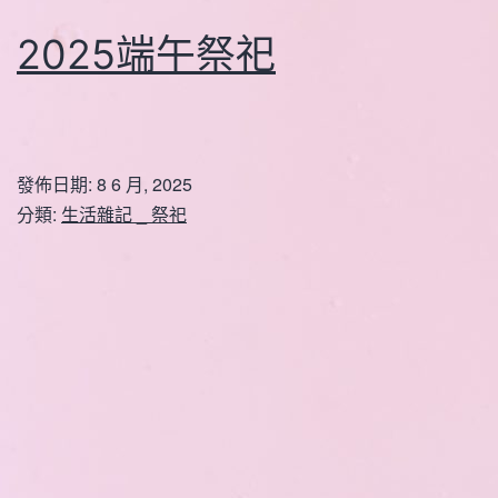
2025端午祭祀
發佈日期:
8 6 月, 2025
分類:
生活雜記 _ 祭祀