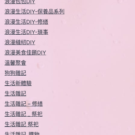
浪漫包包DIY
浪漫生活DIY-保養品系列
浪漫生活DIY-修繕
浪漫生活DIY-瑣事
浪漫縫紉DIY
浪漫美食佳餚DIY
溫馨聚會
狗狗雜記
生活新體驗
生活雜記
生活雜記 – 修繕
生活雜記 _ 祭祀
生活雜記 祭祀
生活雜記_購物