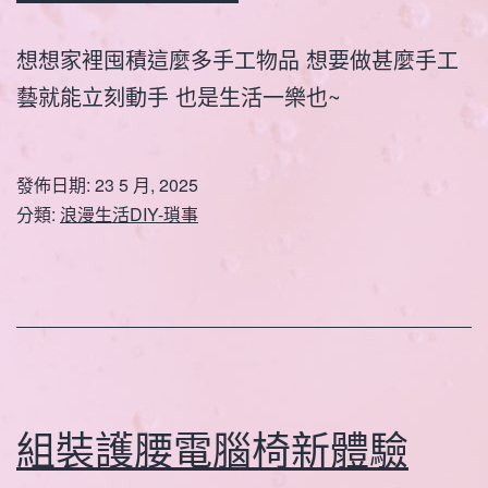
想想家裡囤積這麼多手工物品 想要做甚麼手工
藝就能立刻動手 也是生活一樂也~
發佈日期:
23 5 月, 2025
分類:
浪漫生活DIY-瑣事
組裝護腰電腦椅新體驗