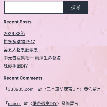
搜尋
Recent Posts
2026 88節
拚多多購物 P-17
第五人格餐廳聚餐
中元普渡祭祀一 旗津生命會館
硃砂手鐲DIY
Recent Comments
「
333985.com
」於〈
三本車防塵蓋DIY
〉發佈留言
「
meise
」於〈
緞帶徽章DIY
〉發佈留言