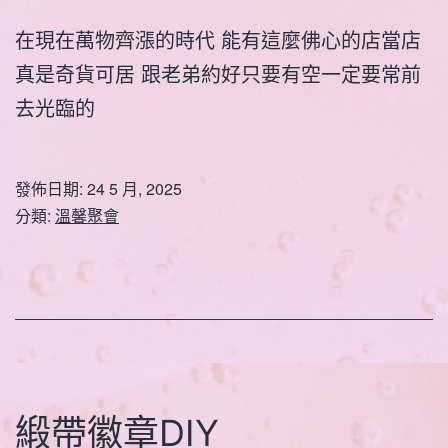
在現在萬物齊漲的時代 能有這麼佛心的店當店
真是奇貨可居 跟老弟約好只要有空一定要常前
去光臨的
發佈日期:
24 5 月, 2025
分類:
溫馨聚會
緞帶徽章DIY