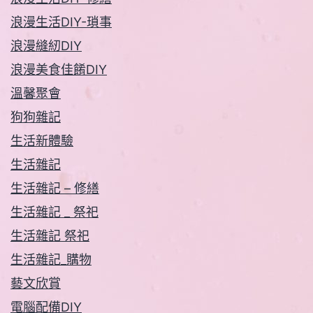
浪漫生活DIY-瑣事
浪漫縫紉DIY
浪漫美食佳餚DIY
溫馨聚會
狗狗雜記
生活新體驗
生活雜記
生活雜記 – 修繕
生活雜記 _ 祭祀
生活雜記 祭祀
生活雜記_購物
藝文欣賞
電腦配備DIY