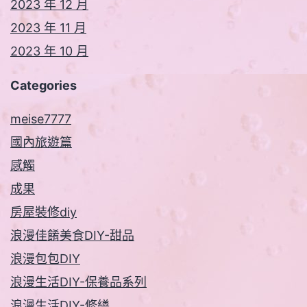
2023 年 12 月
2023 年 11 月
2023 年 10 月
Categories
meise7777
國內旅遊篇
感觸
成果
房屋裝修diy
浪漫佳餚美食DIY-甜品
浪漫包包DIY
浪漫生活DIY-保養品系列
浪漫生活DIY-修繕