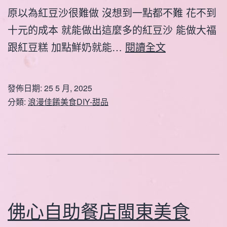
原以為紅豆沙很難做 沒想到一點都不難 花不到
十元的成本 就能做出這麼多的紅豆沙 能做大福
好
跟紅豆糕 加點鮮奶就能…
閱讀全文
吃
紅
發佈日期:
25 5 月, 2025
豆
分類:
浪漫佳餚美食DIY-甜品
沙
DIY
佛心自助餐店閩東美食