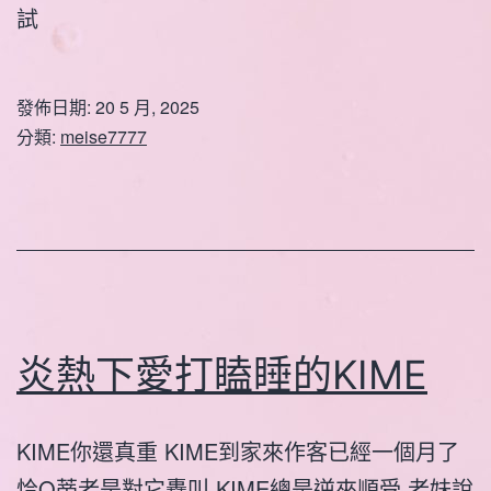
試
發佈日期:
20 5 月, 2025
分類:
meise7777
炎熱下愛打瞌睡的KIME
KIME你還真重 KIME到家來作客已經一個月了
恰Q蒂老是對它轟叫 KIME總是逆來順受 老妹說