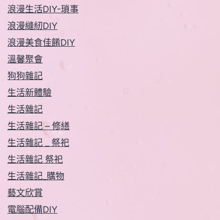
浪漫生活DIY-瑣事
浪漫縫紉DIY
浪漫美食佳餚DIY
溫馨聚會
狗狗雜記
生活新體驗
生活雜記
生活雜記 – 修繕
生活雜記 _ 祭祀
生活雜記 祭祀
生活雜記_購物
藝文欣賞
電腦配備DIY