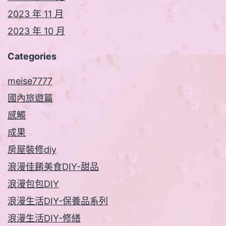
2023 年 11 月
2023 年 10 月
Categories
meise7777
國內旅遊篇
感觸
成果
房屋裝修diy
浪漫佳餚美食DIY-甜品
浪漫包包DIY
浪漫生活DIY-保養品系列
浪漫生活DIY-修繕