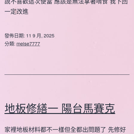
說不喜歡這次便當 應該是無法拿著啃食 我下回
一定改進
發佈日期:
11 9 月, 2025
分類:
meise7777
地板修繕一 陽台馬賽克
家裡地板材料都不一樣但全都出問題了 先修好