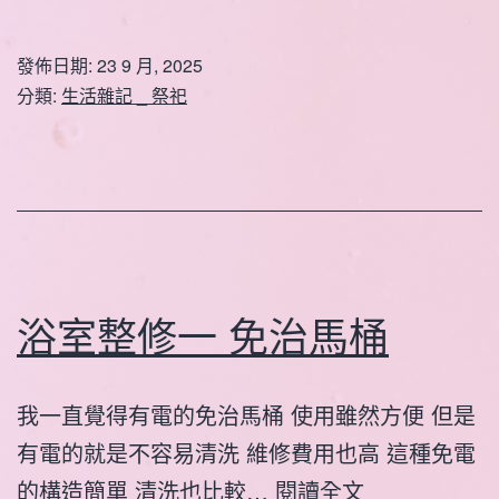
發佈日期:
23 9 月, 2025
分類:
生活雜記 _ 祭祀
浴室整修一 免治馬桶
我一直覺得有電的免治馬桶 使用雖然方便 但是
有電的就是不容易清洗 維修費用也高 這種免電
浴
的構造簡單 清洗也比較…
閱讀全文