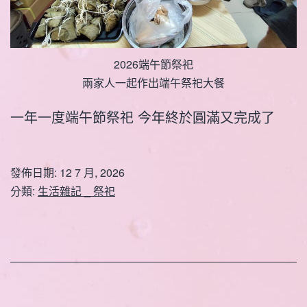
2026端午節祭祀
兩家人一起作出端午祭祀大餐
一年一度端午節祭祀 今年終於圓滿又完成了
發佈日期:
12 7 月, 2026
分類:
生活雜記 _ 祭祀