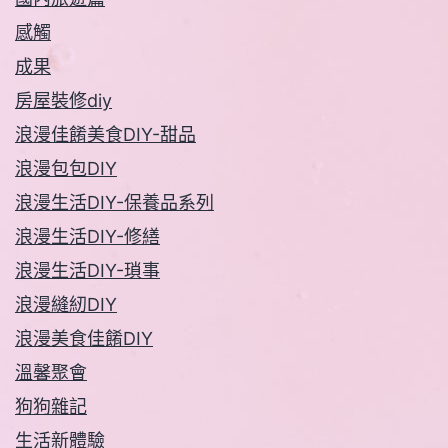
感觸
成果
房屋裝修diy
浪漫佳餚美食DIY-甜品
浪漫包包DIY
浪漫生活DIY-保養品系列
浪漫生活DIY-修繕
浪漫生活DIY-瑣事
浪漫縫紉DIY
浪漫美食佳餚DIY
溫馨聚會
狗狗雜記
生活新體驗