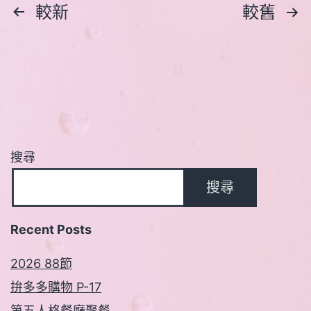
文
較新
較舊
章
分
頁
搜尋
搜尋
Recent Posts
2026 88節
拚多多購物 P-17
第五人格餐廳聚餐