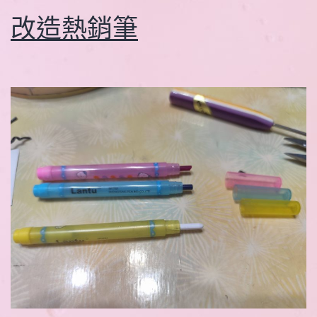
改造熱銷筆