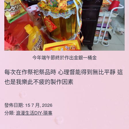
今年端午節終於作出金銀一桶金
每次在作祭祀祭品時 心理督能得到無比平靜 這
也是我樂此不疲的製作因素
發佈日期:
15 7 月, 2026
分類:
浪漫生活DIY-瑣事