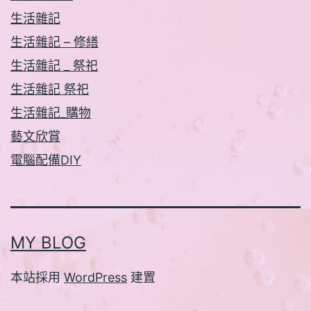
生活雜記
生活雜記 – 修繕
生活雜記 _ 祭祀
生活雜記 祭祀
生活雜記_購物
藝文欣賞
電腦配備DIY
MY BLOG
本站採用
WordPress
建置