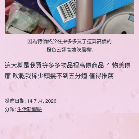
因為特價終於在拚多多買了這算高價的
橙色云迷高速吹風機\
這大概是我買拚多多物品裡高價商品了 物美價
廉 吹乾我稀少頭髮不到五分鐘 值得推薦
發佈日期:
14 7 月, 2026
分類:
生活新體驗