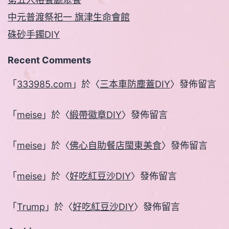
中元普渡祭祀一 旗津生命會館
硃砂手鐲DIY
Recent Comments
「
333985.com
」於〈
三本車防塵蓋DIY
〉發佈留言
「
meise
」於〈
緞帶徽章DIY
〉發佈留言
「
meise
」於〈
佛心自助餐店閩東美食
〉發佈留言
「
meise
」於〈
好吃紅豆沙DIY
〉發佈留言
「
Trump
」於〈
好吃紅豆沙DIY
〉發佈留言