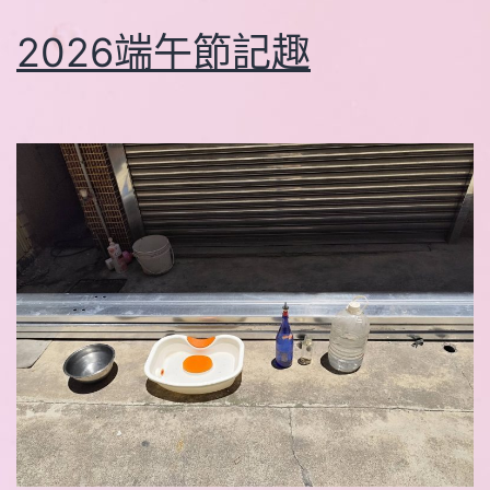
2026端午節記趣