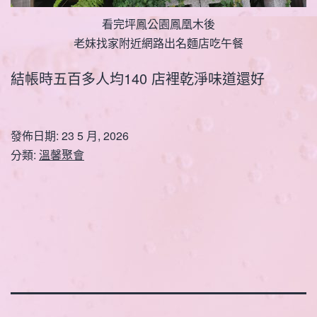
看完坪鳳公園鳳凰木後
老妹找家附近網路出名麵店吃午餐
結帳時五百多人均140 店裡乾淨味道還好
發佈日期:
23 5 月, 2026
分類:
溫馨聚會