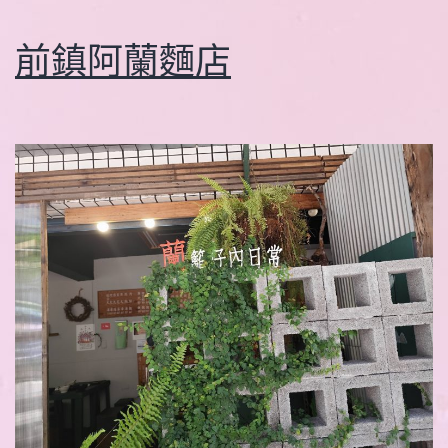
前鎮阿蘭麵店