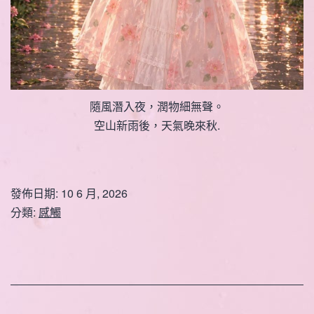
隨風潛入夜，潤物細無聲。
空山新雨後，天氣晚來秋.
發佈日期:
10 6 月, 2026
分類:
感觸