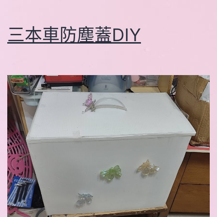
三本車防塵蓋DIY